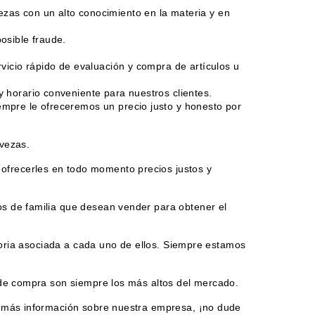
zas con un alto conocimiento en la materia y en
osible fraude.
vicio rápido de evaluación y compra de artículos u
 horario conveniente para nuestros clientes.
empre le ofreceremos un precio justo y honesto por
rvezas.
ofrecerles en todo momento precios justos y
s de familia que desean vender para obtener el
storia asociada a cada uno de ellos. Siempre estamos
 de compra son siempre los más altos del mercado.
r más información sobre nuestra empresa, ¡no dude