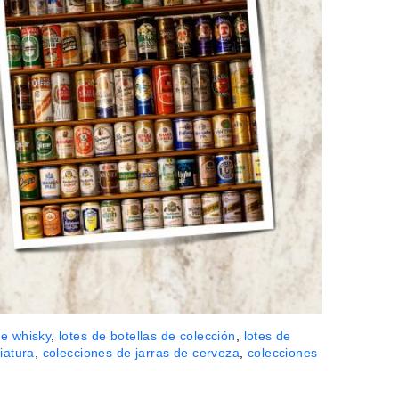
de whisky
,
lotes de botellas de colección
,
lotes de
iatura
,
colecciones de jarras de cerveza
,
colecciones