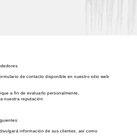
ededores.
ormulario de contacto disponible en nuestro sitio web
ique a fin de evaluarlo personalmente,
la nuestra reputación.
guientes:
ivulgará información de sus clientes, así como