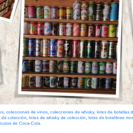
os
,
colecciones de vinos
,
colecciones de whisky
,
lotes de botellas 
s de colección
,
lotes de whisky de colección
,
lotes de botellines min
tículos de Coca-Cola
.