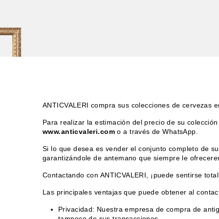
ANTICVALERI compra sus colecciones de cervezas en
Para realizar la estimación del precio de su colecció
www.anticvaleri.com
o a través de WhatsApp.
Si lo que desea es vender el conjunto completo de su
garantizándole de antemano que siempre le ofreceremo
Contactando con ANTICVALERI, ¡puede sentirse total
Las principales ventajas que puede obtener al conta
Privacidad: Nuestra empresa de compra de antigü
tampoco de sus transacciones.