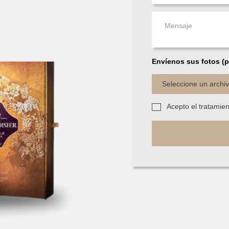
Envíenos sus fotos (p
Seleccione un archi
Acepto el tratamie