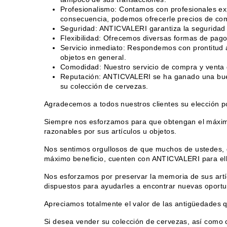
Profesionalismo: Contamos con profesionales ex
consecuencia, podemos ofrecerle precios de comp
Seguridad: ANTICVALERI garantiza la seguridad e
Flexibilidad: Ofrecemos diversas formas de pago,
Servicio inmediato: Respondemos con prontitud a
objetos en general.
Comodidad: Nuestro servicio de compra y venta d
Reputación: ANTICVALERI se ha ganado una buena
su colección de cervezas.
Agradecemos a todos nuestros clientes su elección p
Siempre nos esforzamos para que obtengan el máximo
razonables por sus artículos u objetos.
Nos sentimos orgullosos de que muchos de ustedes, q
máximo beneficio, cuenten con ANTICVALERI para ell
Nos esforzamos por preservar la memoria de sus artíc
dispuestos para ayudarles a encontrar nuevas oport
Apreciamos totalmente el valor de las antigüedades 
Si desea vender su colección de cervezas, así como 