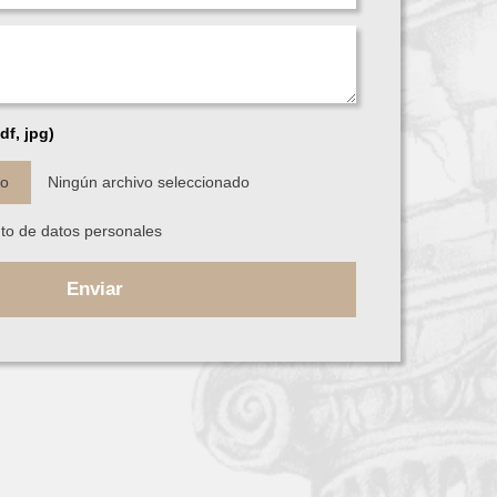
df, jpg)
vo
Ningún archivo seleccionado
nto de datos personales
Enviar