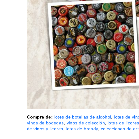
Compra de:
lotes de botellas de alcohol
,
lotes de vin
vinos de bodegas
,
vinos de colección
,
lotes de licore
de vinos y licores
,
lotes de brandy
,
colecciones de ar