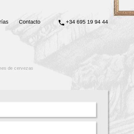
rías
Contacto
+34 695 19 94 44
nes de cervezas