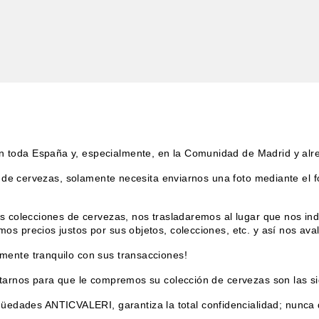
 toda España y, especialmente, en la Comunidad de Madrid y alr
n de cervezas, solamente necesita enviarnos una foto mediante el f
s colecciones de cervezas, nos trasladaremos al lugar que nos ind
s precios justos por sus objetos, colecciones, etc. y así nos ava
mente tranquilo con sus transacciones!
ctarnos para que le compremos su colección de cervezas son las si
edades ANTICVALERI, garantiza la total confidencialidad; nunca d