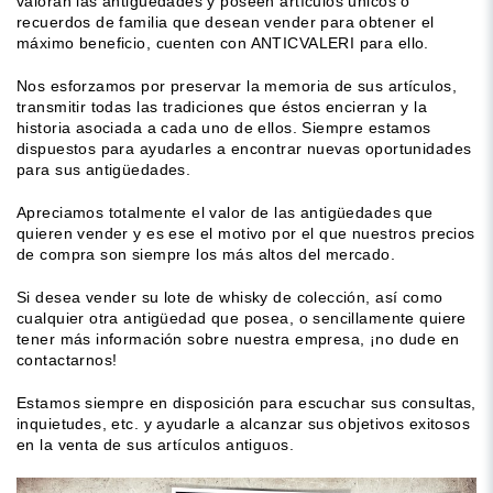
valoran las antigüedades y poseen artículos únicos o
recuerdos de familia que desean vender para obtener el
máximo beneficio, cuenten con ANTICVALERI para ello.
Nos esforzamos por preservar la memoria de sus artículos,
transmitir todas las tradiciones que éstos encierran y la
historia asociada a cada uno de ellos. Siempre estamos
dispuestos para ayudarles a encontrar nuevas oportunidades
para sus antigüedades.
Apreciamos totalmente el valor de las antigüedades que
quieren vender y es ese el motivo por el que nuestros precios
de compra son siempre los más altos del mercado.
Si desea vender su lote de whisky de colección, así como
cualquier otra antigüedad que posea, o sencillamente quiere
tener más información sobre nuestra empresa, ¡no dude en
contactarnos!
Estamos siempre en disposición para escuchar sus consultas,
inquietudes, etc. y ayudarle a alcanzar sus objetivos exitosos
en la venta de sus artículos antiguos.