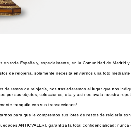
as en toda España y, especialmente, en la Comunidad de Madrid y 
estos de relojería, solamente necesita enviarnos una foto mediante 
s de restos de relojería, nos trasladaremos al lugar que nos indi
s por sus objetos, colecciones, etc. y así nos avala nuestra reput
mente tranquilo con sus transacciones!
tarnos para que le compremos sus lotes de restos de relojería son 
edades ANTICVALERI, garantiza la total confidencialidad; nunca d