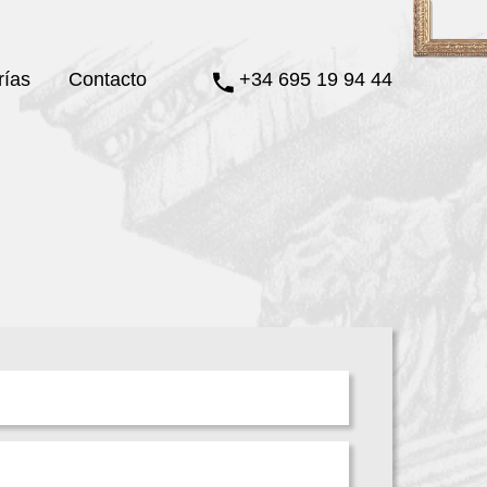
rías
Contacto
+34 695 19 94 44