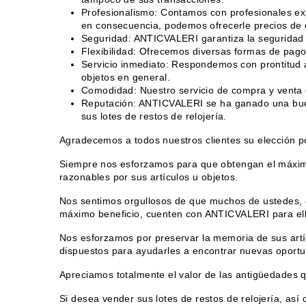
Profesionalismo: Contamos con profesionales exp
en consecuencia, podemos ofrecerle precios de c
Seguridad: ANTICVALERI garantiza la seguridad e
Flexibilidad: Ofrecemos diversas formas de pago,
Servicio inmediato: Respondemos con prontitud a
objetos en general.
Comodidad: Nuestro servicio de compra y venta de
Reputación: ANTICVALERI se ha ganado una buena
sus lotes de restos de relojería.
Agradecemos a todos nuestros clientes su elección po
Siempre nos esforzamos para que obtengan el máximo
razonables por sus artículos u objetos.
Nos sentimos orgullosos de que muchos de ustedes, q
máximo beneficio, cuenten con ANTICVALERI para ell
Nos esforzamos por preservar la memoria de sus artíc
dispuestos para ayudarles a encontrar nuevas oport
Apreciamos totalmente el valor de las antigüedades 
Si desea vender sus lotes de restos de relojería, as