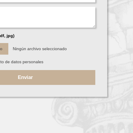
df, jpg)
vo
Ningún archivo seleccionado
nto de datos personales
Enviar