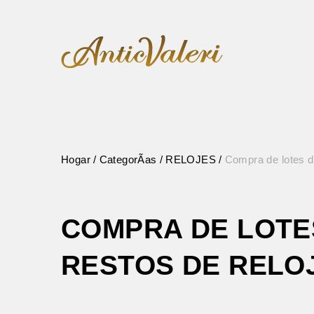
Hogar
CategorÃ­as
RELOJES
Compra de lotes de
COMPRA DE LOTE
RESTOS DE RELO