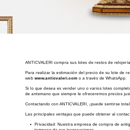
ANTICVALERI compra sus lotes de restos de relojerí
Para realizar la estimación del precio de su lote de r
web
www.anticvaleri.com
o a través de WhatsApp.
Si lo que desea es vender uno o varios lotes completo
de antemano que siempre le ofreceremos precios justo
Contactando con ANTICVALERI, ¡puede sentirse total
Las principales ventajas que puede obtener al contac
Privacidad: Nuestra empresa de compra de antigü
tampoco de sus transacciones.