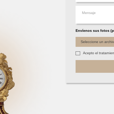
Envíenos sus fotos (p
Seleccione un archi
Acepto el tratamie