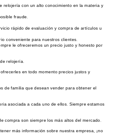
relojería con un alto conocimiento en la materia y
osible fraude.
vicio rápido de evaluación y compra de artículos u
rio conveniente para nuestros clientes.
empre le ofreceremos un precio justo y honesto por
e relojería.
ofrecerles en todo momento precios justos y
s de familia que desean vender para obtener el
storia asociada a cada uno de ellos. Siempre estamos
 de compra son siempre los más altos del mercado.
e tener más información sobre nuestra empresa, ¡no