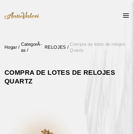
CategorÃ­
Compra de lotes de relojes
Hogar
RELOJES
as
Quartz
COMPRA DE LOTES DE RELOJES
QUARTZ