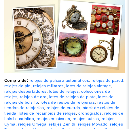
Compra de:
relojes de pulsera automáticos
,
relojes de pared
,
relojes de pie
,
relojes militares
,
lotes de relojes vintage
,
relojes despertadores
,
lotes de relojes
,
colecciones de
relojes
,
relojes de oro
,
lotes de relojes de plata
,
lotes de
relojes de bolsillo
,
lotes de restos de relojerías
,
restos de
tiendas de relojerías
,
relojes de cuerda
,
stock de relojes de
tienda
,
lotes de recambios de relojes
,
cronógrafos
,
relojes de
bolsillo catalino
,
relojes musicales
,
relojes suizos
,
relojes
Cyma
,
relojes Omega
,
relojes Zenith
,
relojes Movado
,
relojes